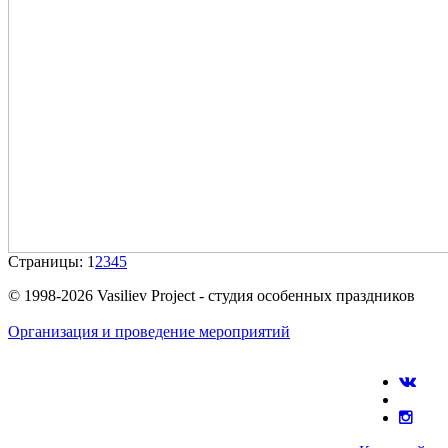
Страницы:
1
2
3
4
5
© 1998-2026 Vasiliev Project - студия особенных праздников
Организация и проведение мероприятий