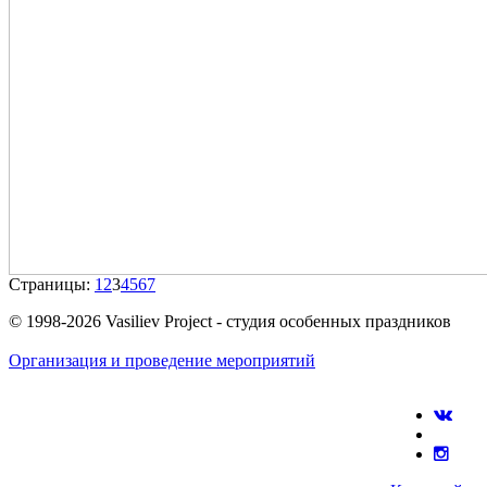
Страницы:
1
2
3
4
5
6
7
© 1998-2026 Vasiliev Project - студия особенных праздников
Организация и проведение мероприятий