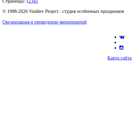
Страницы:
1
2
3
4
5
© 1998-2026 Vasiliev Project - студия особенных праздников
Организация и проведение мероприятий
Карта сайта